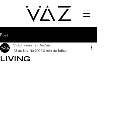
Post
Victor Ferreira - ArqVaz
23 de fev. de 2024
0 min de leitura
LIVING